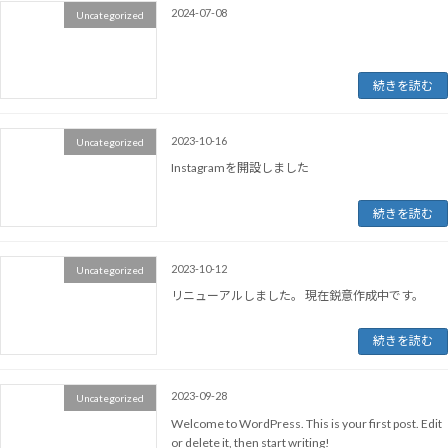
2024-07-08
Uncategorized
続きを読む
2023-10-16
Uncategorized
Instagramを開設しました
続きを読む
2023-10-12
Uncategorized
リニューアルしました。 現在鋭意作成中です。
続きを読む
2023-09-28
Uncategorized
Welcome to WordPress. This is your first post. Edit
or delete it, then start writing!